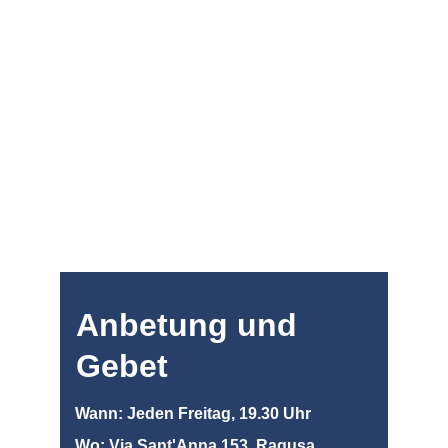
Anbetung und 
Gebet
Wann: Jeden Freitag, 19.30 Uhr
Wo: Via Sant'Anna 153, Ragusa