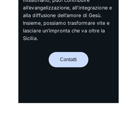
missionario, puoi contribuire 
all’evangelizzazione, all’integrazione e 
alla diffusione dell’amore di Gesù. 
Insieme, possiamo trasformare vite e 
lasciare un’impronta che va oltre la 
Sicilia.
Contatti
Incontra Dio, Servi Il Tuo Prossimo